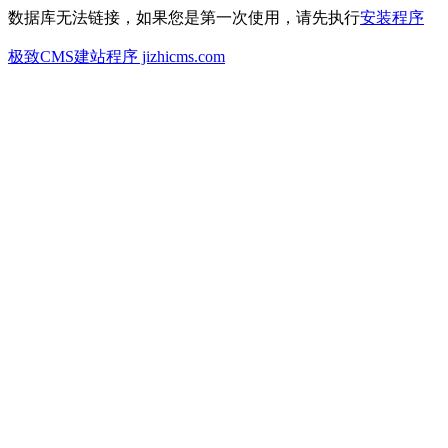
数据库无法链接，如果您是第一次使用，请先执行
安装程序
极致CMS建站程序 jizhicms.com