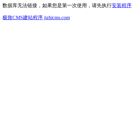
数据库无法链接，如果您是第一次使用，请先执行
安装程序
极致CMS建站程序 jizhicms.com