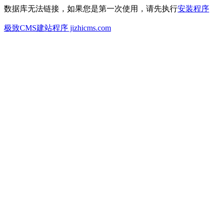
数据库无法链接，如果您是第一次使用，请先执行
安装程序
极致CMS建站程序 jizhicms.com