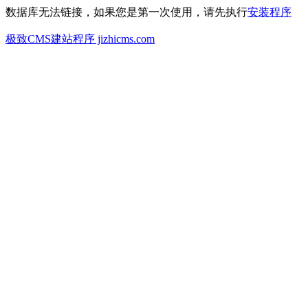
数据库无法链接，如果您是第一次使用，请先执行
安装程序
极致CMS建站程序 jizhicms.com