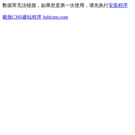
数据库无法链接，如果您是第一次使用，请先执行
安装程序
极致CMS建站程序 jizhicms.com