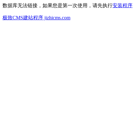
数据库无法链接，如果您是第一次使用，请先执行
安装程序
极致CMS建站程序 jizhicms.com