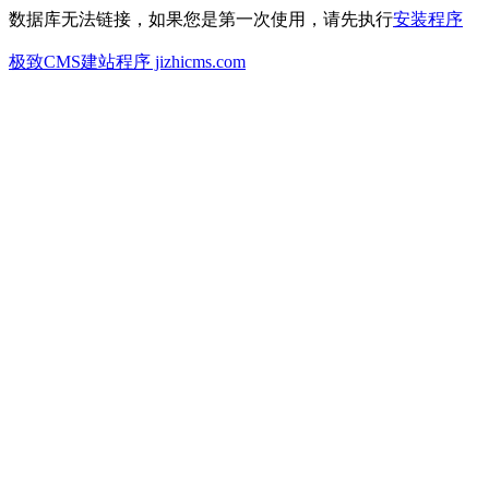
数据库无法链接，如果您是第一次使用，请先执行
安装程序
极致CMS建站程序 jizhicms.com