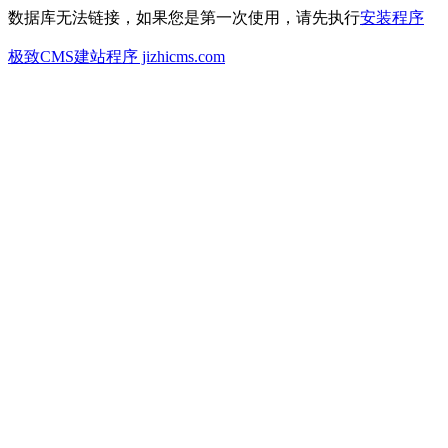
数据库无法链接，如果您是第一次使用，请先执行
安装程序
极致CMS建站程序 jizhicms.com