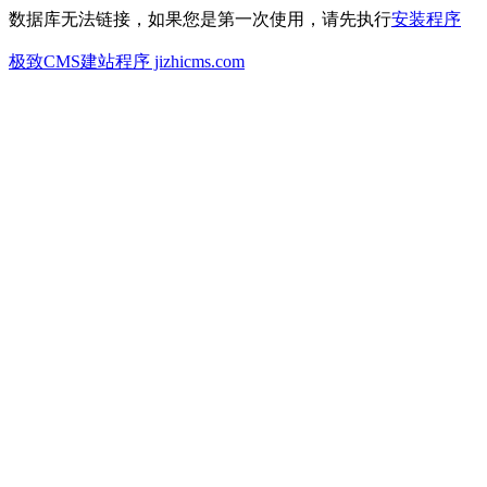
数据库无法链接，如果您是第一次使用，请先执行
安装程序
极致CMS建站程序 jizhicms.com