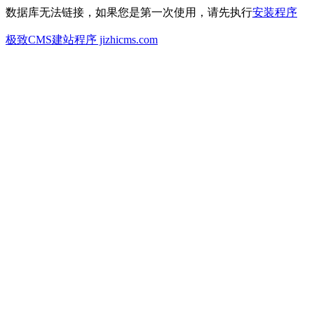
数据库无法链接，如果您是第一次使用，请先执行
安装程序
极致CMS建站程序 jizhicms.com