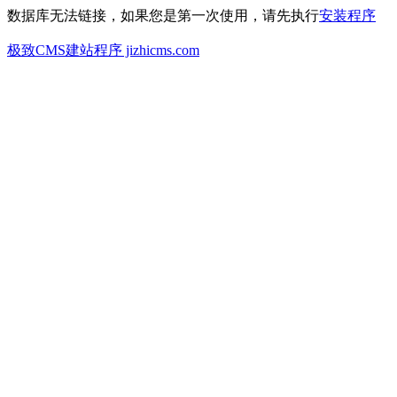
数据库无法链接，如果您是第一次使用，请先执行
安装程序
极致CMS建站程序 jizhicms.com