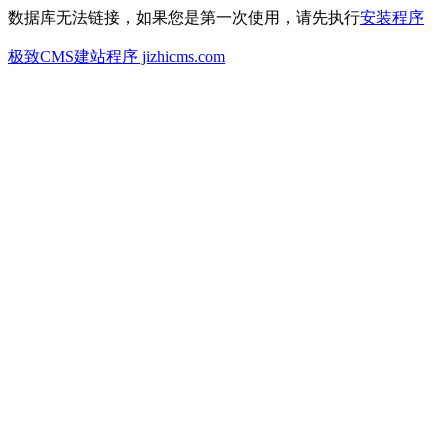
数据库无法链接，如果您是第一次使用，请先执行
安装程序
极致CMS建站程序 jizhicms.com